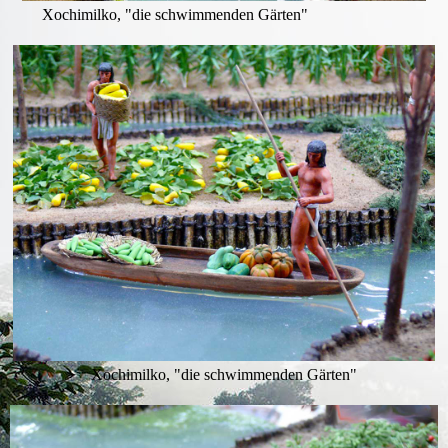
Xochimilko, "die schwimmenden Gärten"
Xochimilko, "die schwimmenden Gärten"