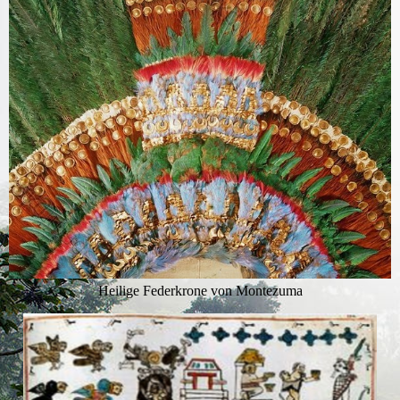
Heilige Federkrone von Montezuma