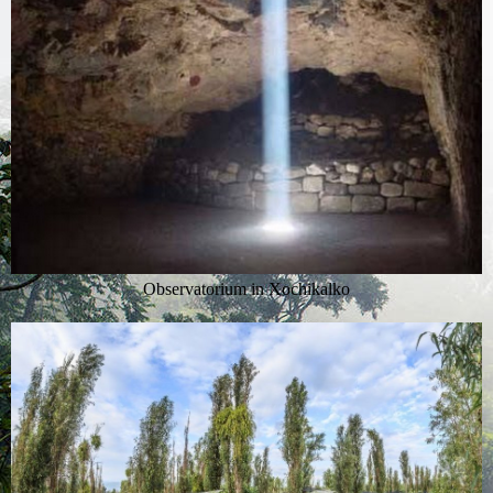
Observatorium in Xochikalko