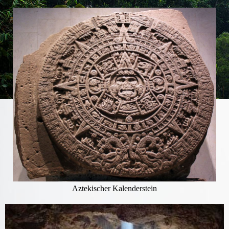
Aztekischer Kalenderstein