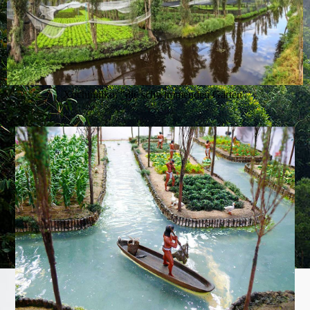
Xochimilko, "die schwimmenden Gärten"