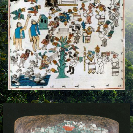
Codex Matritense (1558-1585), Palacio Real, Madrid, Spanien