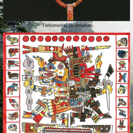
Türkismaske, Teotihuakan