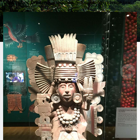
Gold, Silber, Bronze, Spielsachen, Schmuck, Werkzeuge usw.