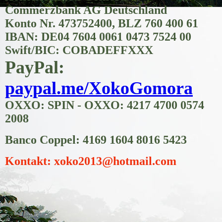
Commerzbank AG Deutschland
Konto Nr. 473752400, BLZ 760 400 61
IBAN: DE04 7604 0061 0473 7524 00
Swift/BIC: COBADEFFXXX
PayPal:
paypal.me/XokoGomora
OXXO: SPIN - OXXO: 4217 4700 0574
2008
Banco Coppel: 4169 1604 8016 5423
Kontakt: xoko2013@hotmail.com