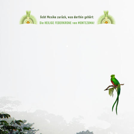
.
.
Bücher