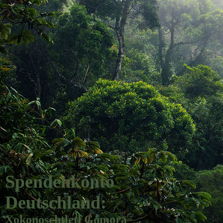
Spendenkonto
Deutschland:
Xokonoschtletl Gómora