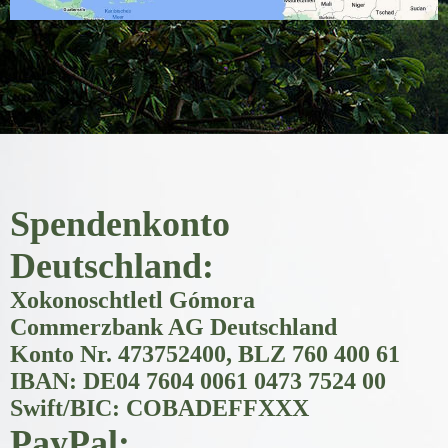
Spendenkonto
Deutschland:
Xokonoschtletl Gómora
Commerzbank AG Deutschland
Konto Nr. 473752400, BLZ 760 400 61
IBAN: DE04 7604 0061 0473 7524 00
Swift/BIC: COBADEFFXXX
PayPal: